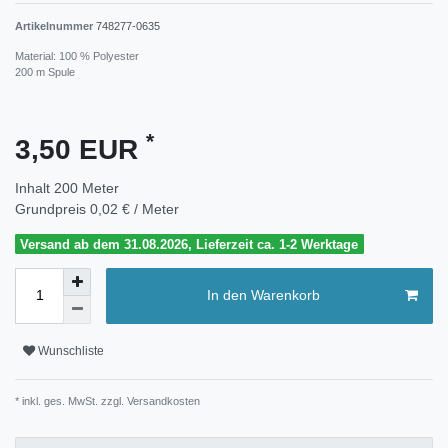
Artikelnummer
748277-0635
Material: 100 % Polyester
200 m Spule
*
3,50 EUR
Inhalt
200
Meter
Grundpreis
0,02 € / Meter
Versand ab dem 31.08.2026, Lieferzeit ca. 1-2 Werktage
In den Warenkorb
Wunschliste
* inkl. ges. MwSt. zzgl.
Versandkosten