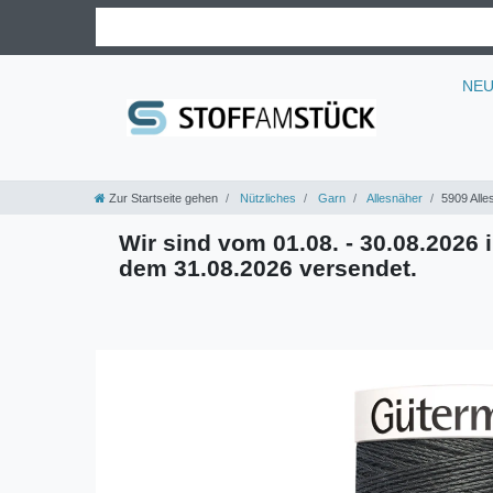
NE
Zur Startseite gehen
Nützliches
Garn
Allesnäher
5909 Alle
Wir sind vom 01.08. - 30.08.2026 i
dem 31.08.2026 versendet.