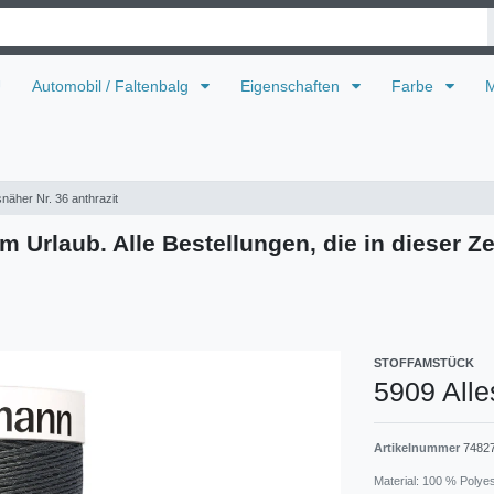
U
Automobil / Faltenbalg
Eigenschaften
Farbe
M
snäher Nr. 36 anthrazit
m Urlaub. Alle Bestellungen, die in dieser Ze
STOFFAMSTÜCK
5909 Alle
Artikelnummer
7482
Material: 100 % Polye