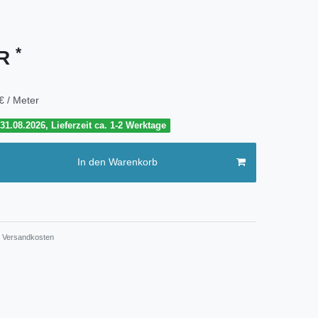
*
UR
€ / Meter
1.08.2026, Lieferzeit ca. 1-2 Werktage
In den Warenkorb
Versandkosten