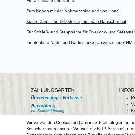
Für alle Stoffe und Nähte
Zum Nähen mit der Nähmaschine und von Hand
Keine Dünn- und Dickstellen, optimale Nähsicherheit
Für Schließ- und Steppnähte;für Overlock- und Safetynä
Empfohlene Nadel und Nadelstärke: Universalnadel NM 
ZAHLUNGSARTEN
INFOR
K
V
K
Wi
Wir verwenden Cookies und ähnliche Technologien auf 
A
Besucher:innen unserer Webseite (z.B. IP-Adresse), um z
D