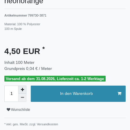
neonorange
Artikelnummer
799730-3871
Material: 100 % Polyester
100 m Spule
*
4,50 EUR
Inhalt
100
Meter
Grundpreis
0,04 € / Meter
Versand ab dem 31.08.2026, Lieferzeit ca. 1-2 Werktage
In den Warenkorb
Wunschliste
* inkl. ges. MwSt. zzgl.
Versandkosten