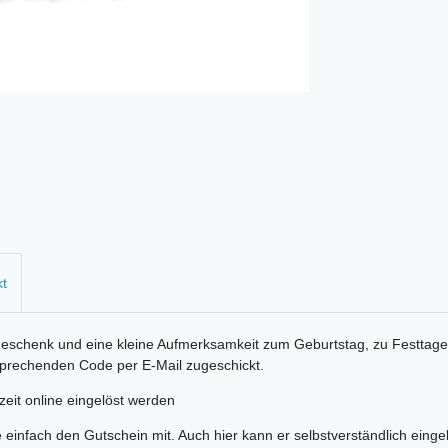
kt
 Geschenk und eine kleine Aufmerksamkeit zum Geburtstag, zu Festtag
prechenden Code per E-Mail zugeschickt.
eit online eingelöst werden
infach den Gutschein mit. Auch hier kann er selbstverständlich einge