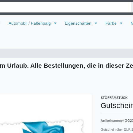
U
Automobil / Faltenbalg
Eigenschaften
Farbe
M
m Urlaub. Alle Bestellungen, die in dieser Ze
STOFFAMSTÜCK
Gutschei
Artikelnummer
GG2
Gutschein über EUR 