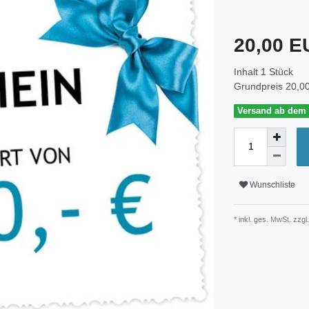
20,00 
Inhalt
1
Stück
Grundpreis
20,00
Versand ab dem 3
Wunschliste
* inkl. ges. MwSt. zzgl.