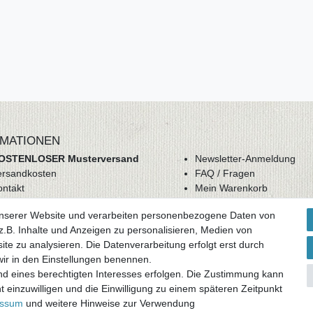
MATIONEN
OSTENLOSER Musterversand
Newsletter-Anmeldung
ersandkosten
FAQ / Fragen
ontakt
Mein Warenkorb
derrufsrecht
Mein Merkzettel
unserer Website und verarbeiten personenbezogene Daten von
GB
Mein Konto
.B. Inhalte und Anzeigen zu personalisieren, Medien von
atenschutz
ite zu analysieren. Die Datenverarbeitung erfolgt erst durch
mpressum
 wir in den Einstellungen benennen.
nd eines berechtigten Interesses erfolgen. Die Zustimmung kann
ag widerrufen
t einzuwilligen und die Einwilligung zu einem späteren Zeitpunkt
essum
und weitere Hinweise zur Verwendung