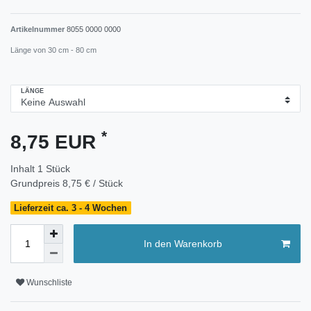
Artikelnummer
8055 0000 0000
Länge von 30 cm - 80 cm
LÄNGE
*
8,75 EUR
Inhalt
1
Stück
Grundpreis
8,75 € / Stück
Lieferzeit ca. 3 - 4 Wochen
In den Warenkorb
Wunschliste