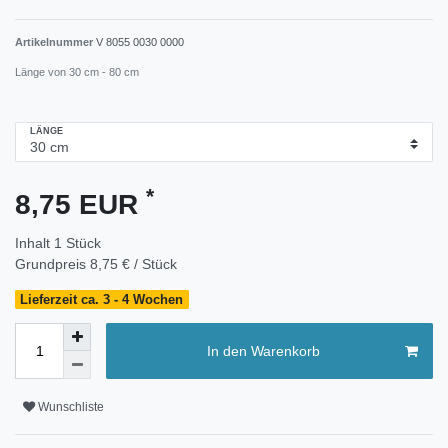
Artikelnummer
V 8055 0030 0000
Länge von 30 cm - 80 cm
LÄNGE
*
8,75 EUR
Inhalt
1
Stück
Grundpreis
8,75 € / Stück
Lieferzeit ca. 3 - 4 Wochen
In den Warenkorb
Wunschliste