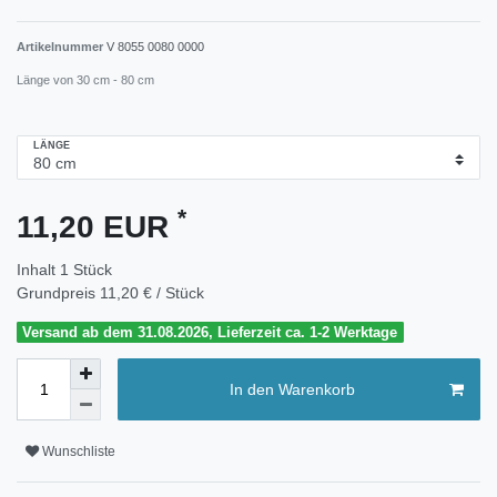
Artikelnummer
V 8055 0080 0000
Länge von 30 cm - 80 cm
LÄNGE
*
11,20 EUR
Inhalt
1
Stück
Grundpreis
11,20 € / Stück
Versand ab dem 31.08.2026, Lieferzeit ca. 1-2 Werktage
In den Warenkorb
Wunschliste