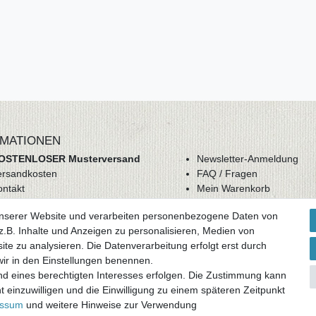
MATIONEN
OSTENLOSER Musterversand
Newsletter-Anmeldung
ersandkosten
FAQ / Fragen
ontakt
Mein Warenkorb
derrufsrecht
Mein Merkzettel
unserer Website und verarbeiten personenbezogene Daten von
GB
Mein Konto
.B. Inhalte und Anzeigen zu personalisieren, Medien von
atenschutz
ite zu analysieren. Die Datenverarbeitung erfolgt erst durch
mpressum
 wir in den Einstellungen benennen.
nd eines berechtigten Interesses erfolgen. Die Zustimmung kann
ag widerrufen
t einzuwilligen und die Einwilligung zu einem späteren Zeitpunkt
essum
und weitere Hinweise zur Verwendung