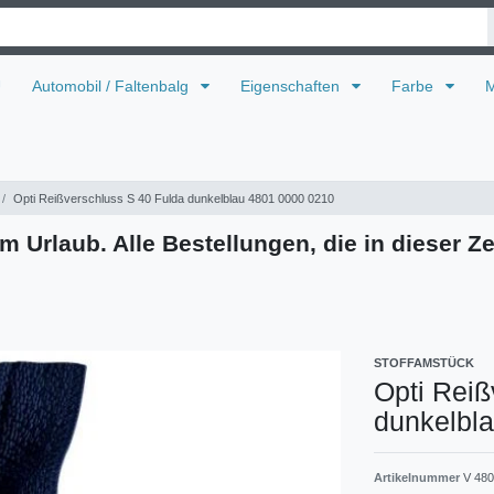
U
Automobil / Faltenbalg
Eigenschaften
Farbe
M
Opti Reißverschluss S 40 Fulda dunkelblau 4801 0000 0210
m Urlaub. Alle Bestellungen, die in dieser Ze
STOFFAMSTÜCK
Opti Reiß
dunkelbl
Artikelnummer
V 480