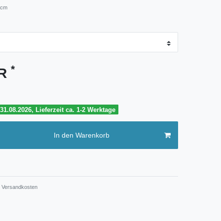
 cm
*
UR
1.08.2026, Lieferzeit ca. 1-2 Werktage
In den Warenkorb
Versandkosten