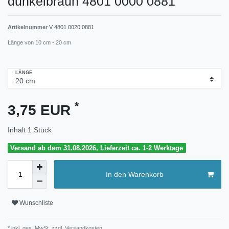
dunkelbraun 4801 0000 0881
Artikelnummer
V 4801 0020 0881
Länge von 10 cm - 20 cm
LÄNGE
*
3,75 EUR
Inhalt
1
Stück
Versand ab dem 31.08.2026, Lieferzeit ca. 1-2 Werktage
In den Warenkorb
Wunschliste
* inkl. ges. MwSt. zzgl.
Versandkosten