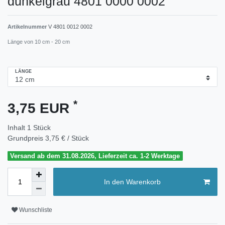
dunkelgrau 4801 0000 0002
Artikelnummer
V 4801 0012 0002
Länge von 10 cm - 20 cm
LÄNGE
*
3,75 EUR
Inhalt
1
Stück
Grundpreis
3,75 € / Stück
Versand ab dem 31.08.2026, Lieferzeit ca. 1-2 Werktage
In den Warenkorb
Wunschliste