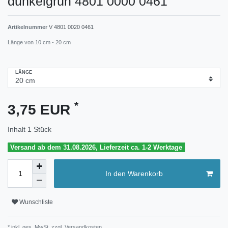
dunkelgrün 4801 0000 0461
Artikelnummer
V 4801 0020 0461
Länge von 10 cm - 20 cm
LÄNGE
*
3,75 EUR
Inhalt
1
Stück
Versand ab dem 31.08.2026, Lieferzeit ca. 1-2 Werktage
In den Warenkorb
Wunschliste
* inkl. ges. MwSt. zzgl.
Versandkosten