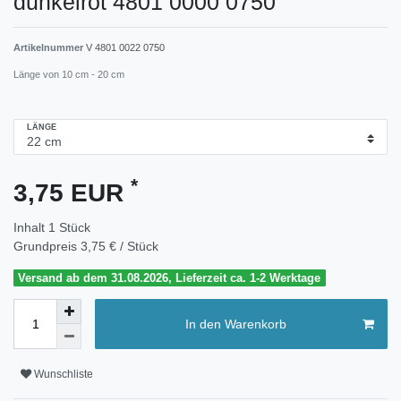
dunkelrot 4801 0000 0750
Artikelnummer
V 4801 0022 0750
Länge von 10 cm - 20 cm
LÄNGE
*
3,75 EUR
Inhalt
1
Stück
Grundpreis
3,75 € / Stück
Versand ab dem 31.08.2026, Lieferzeit ca. 1-2 Werktage
In den Warenkorb
Wunschliste