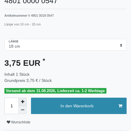
4801 0000 0547
Artikelnummer
V 4801 0018 0547
Länge von 10 cm - 20 cm
LÄNGE
*
3,75 EUR
Inhalt
1
Stück
Grundpreis
3,75 € / Stück
Versand ab dem 31.08.2026, Lieferzeit ca. 1-2 Werktage
In den Warenkorb
Wunschliste