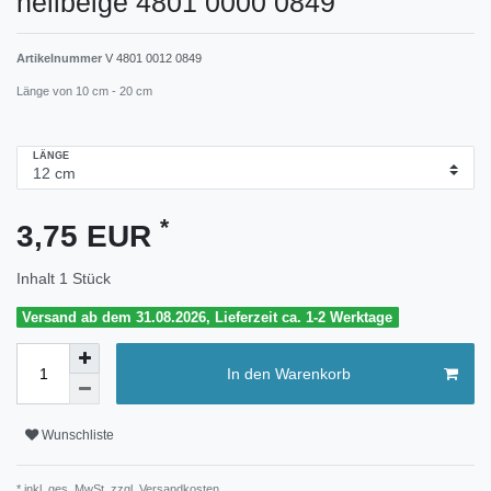
hellbeige 4801 0000 0849
Artikelnummer
V 4801 0012 0849
Länge von 10 cm - 20 cm
LÄNGE
*
3,75 EUR
Inhalt
1
Stück
Versand ab dem 31.08.2026, Lieferzeit ca. 1-2 Werktage
In den Warenkorb
Wunschliste
* inkl. ges. MwSt. zzgl.
Versandkosten