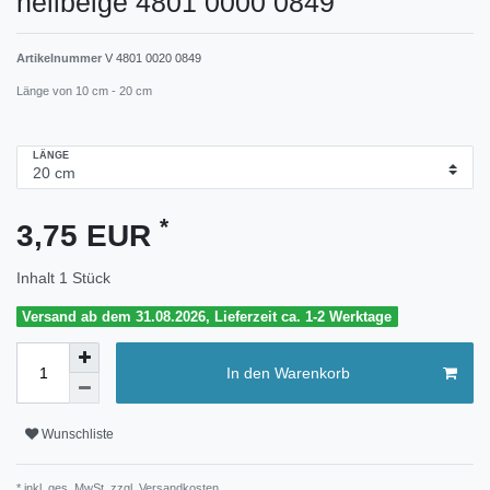
hellbeige 4801 0000 0849
Artikelnummer
V 4801 0020 0849
Länge von 10 cm - 20 cm
LÄNGE
*
3,75 EUR
Inhalt
1
Stück
Versand ab dem 31.08.2026, Lieferzeit ca. 1-2 Werktage
In den Warenkorb
Wunschliste
* inkl. ges. MwSt. zzgl.
Versandkosten