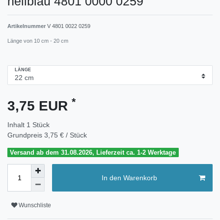
hellblau 4801 0000 0259
Artikelnummer
V 4801 0022 0259
Länge von 10 cm - 20 cm
LÄNGE
*
3,75 EUR
Inhalt
1
Stück
Grundpreis
3,75 € / Stück
Versand ab dem 31.08.2026, Lieferzeit ca. 1-2 Werktage
In den Warenkorb
Wunschliste