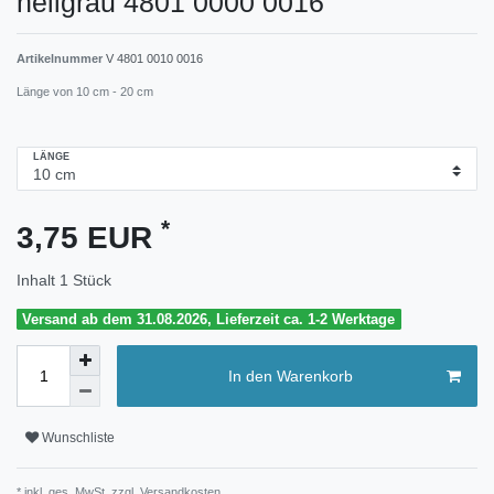
hellgrau 4801 0000 0016
Artikelnummer
V 4801 0010 0016
Länge von 10 cm - 20 cm
LÄNGE
*
3,75 EUR
Inhalt
1
Stück
Versand ab dem 31.08.2026, Lieferzeit ca. 1-2 Werktage
In den Warenkorb
Wunschliste
* inkl. ges. MwSt. zzgl.
Versandkosten