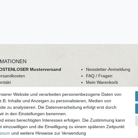
MATIONEN
OSTENLOSER Musterversand
Newsletter-Anmeldung
ersandkosten
FAQ / Fragen
ontakt
Mein Warenkorb
derrufsrecht
Mein Merkzettel
unserer Website und verarbeiten personenbezogene Daten von
GB
Mein Konto
.B. Inhalte und Anzeigen zu personalisieren, Medien von
atenschutz
ite zu analysieren. Die Datenverarbeitung erfolgt erst durch
mpressum
 wir in den Einstellungen benennen.
nd eines berechtigten Interesses erfolgen. Die Zustimmung kann
ag widerrufen
t einzuwilligen und die Einwilligung zu einem späteren Zeitpunkt
essum
und weitere Hinweise zur Verwendung