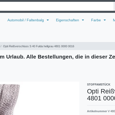
U
Automobil / Faltenbalg
Eigenschaften
Farbe
M
Opti Reißverschluss S 40 Fulda hellgrau 4801 0000 0016
m Urlaub. Alle Bestellungen, die in dieser Ze
STOFFAMSTÜCK
Opti Reiß
4801 000
Artikelnummer
V 480