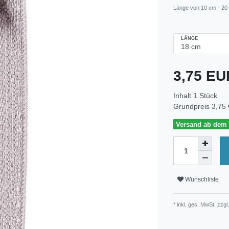
Länge von 10 cm - 20
LÄNGE
3,75 E
Inhalt
1
Stück
Grundpreis
3,75 
Versand ab dem 3
Wunschliste
* inkl. ges. MwSt. zzgl.