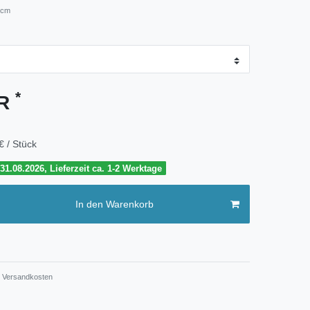
 cm
*
UR
€ / Stück
1.08.2026, Lieferzeit ca. 1-2 Werktage
In den Warenkorb
Versandkosten