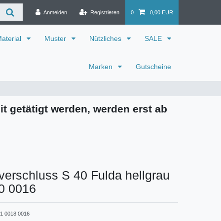
Anmelden
Registrieren
0
0,00 EUR
aterial
Muster
Nützliches
SALE
Marken
Gutscheine
it getätigt werden, werden erst ab
verschluss S 40 Fulda hellgrau
0 0016
1 0018 0016