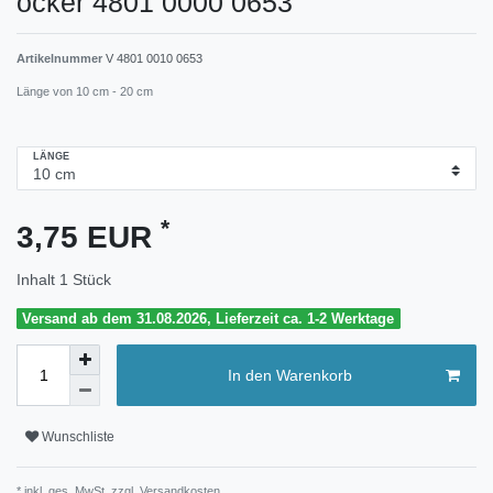
ocker 4801 0000 0653
Artikelnummer
V 4801 0010 0653
Länge von 10 cm - 20 cm
LÄNGE
*
3,75 EUR
Inhalt
1
Stück
Versand ab dem 31.08.2026, Lieferzeit ca. 1-2 Werktage
In den Warenkorb
Wunschliste
* inkl. ges. MwSt. zzgl.
Versandkosten