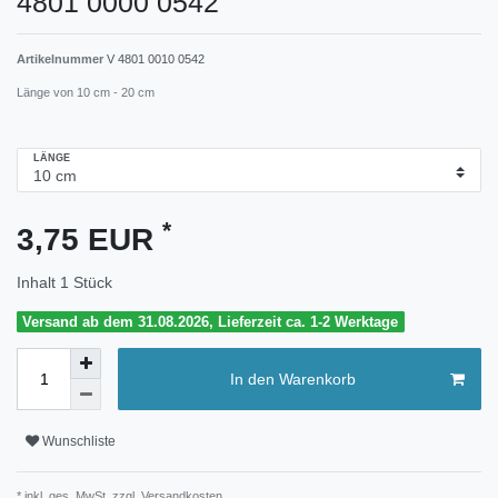
4801 0000 0542
Artikelnummer
V 4801 0010 0542
Länge von 10 cm - 20 cm
LÄNGE
*
3,75 EUR
Inhalt
1
Stück
Versand ab dem 31.08.2026, Lieferzeit ca. 1-2 Werktage
In den Warenkorb
Wunschliste
* inkl. ges. MwSt. zzgl.
Versandkosten