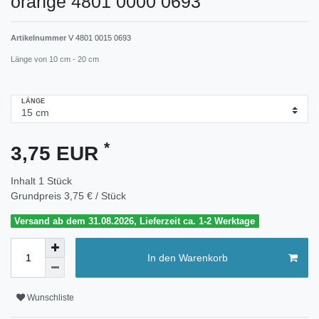
orange 4801 0000 0693
Artikelnummer
V 4801 0015 0693
Länge von 10 cm - 20 cm
LÄNGE
*
3,75 EUR
Inhalt
1
Stück
Grundpreis
3,75 € / Stück
Versand ab dem 31.08.2026, Lieferzeit ca. 1-2 Werktage
In den Warenkorb
Wunschliste