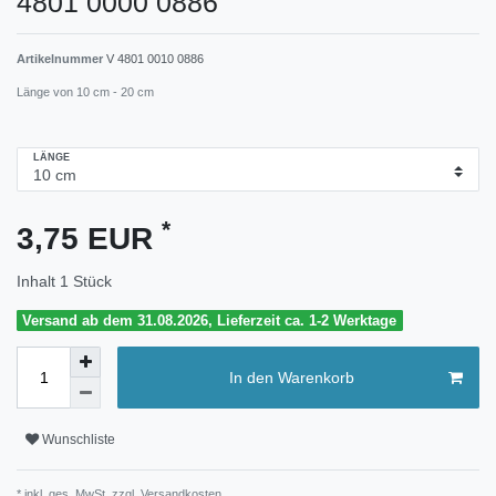
4801 0000 0886
Artikelnummer
V 4801 0010 0886
Länge von 10 cm - 20 cm
LÄNGE
*
3,75 EUR
Inhalt
1
Stück
Versand ab dem 31.08.2026, Lieferzeit ca. 1-2 Werktage
In den Warenkorb
Wunschliste
* inkl. ges. MwSt. zzgl.
Versandkosten