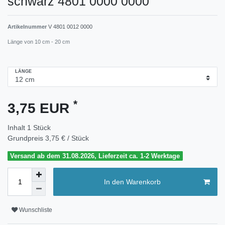
schwarz 4801 0000 0000
Artikelnummer
V 4801 0012 0000
Länge von 10 cm - 20 cm
LÄNGE
*
3,75 EUR
Inhalt
1
Stück
Grundpreis
3,75 € / Stück
Versand ab dem 31.08.2026, Lieferzeit ca. 1-2 Werktage
In den Warenkorb
Wunschliste