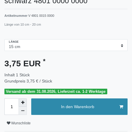
schwarz 4801 0000 0000
Artikelnummer
V 4801 0015 0000
Länge von 10 cm - 20 cm
LÄNGE
*
3,75 EUR
Inhalt
1
Stück
Grundpreis
3,75 € / Stück
Versand ab dem 31.08.2026, Lieferzeit ca. 1-2 Werktage
In den Warenkorb
Wunschliste