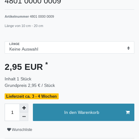
4801 0000 0009
Artikelnummer
4801 0000 0009
Länge von 10 cm - 20 cm
LÄNGE
*
2,95 EUR
Inhalt
1
Stück
Grundpreis
2,95 € / Stück
Lieferzeit ca. 3 - 4 Wochen
In den Warenkorb
Wunschliste