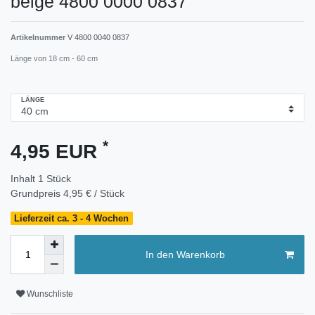
beige 4800 0000 0837
Artikelnummer
V 4800 0040 0837
Länge von 18 cm - 60 cm
LÄNGE
*
4,95 EUR
Inhalt
1
Stück
Grundpreis
4,95 € / Stück
Lieferzeit ca. 3 - 4 Wochen
In den Warenkorb
Wunschliste