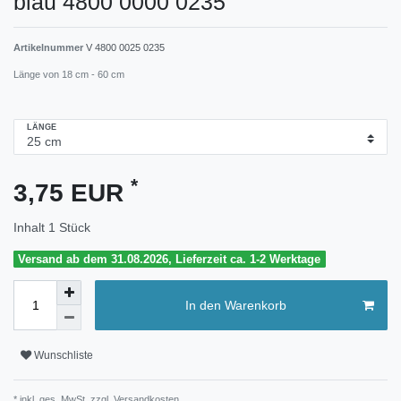
blau 4800 0000 0235
Artikelnummer
V 4800 0025 0235
Länge von 18 cm - 60 cm
LÄNGE
*
3,75 EUR
Inhalt
1
Stück
Versand ab dem 31.08.2026, Lieferzeit ca. 1-2 Werktage
In den Warenkorb
Wunschliste
* inkl. ges. MwSt. zzgl.
Versandkosten