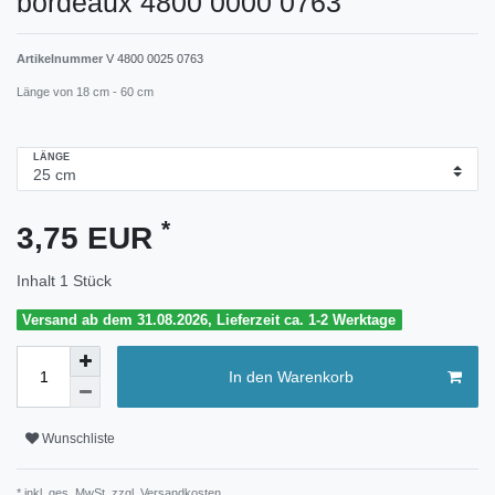
bordeaux 4800 0000 0763
Artikelnummer
V 4800 0025 0763
Länge von 18 cm - 60 cm
LÄNGE
*
3,75 EUR
Inhalt
1
Stück
Versand ab dem 31.08.2026, Lieferzeit ca. 1-2 Werktage
In den Warenkorb
Wunschliste
* inkl. ges. MwSt. zzgl.
Versandkosten