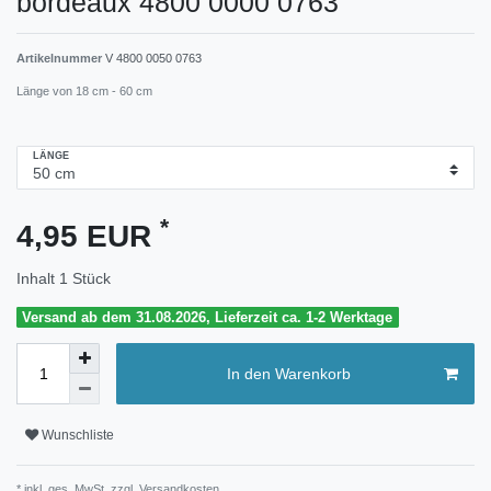
bordeaux 4800 0000 0763
Artikelnummer
V 4800 0050 0763
Länge von 18 cm - 60 cm
LÄNGE
*
4,95 EUR
Inhalt
1
Stück
Versand ab dem 31.08.2026, Lieferzeit ca. 1-2 Werktage
In den Warenkorb
Wunschliste
* inkl. ges. MwSt. zzgl.
Versandkosten