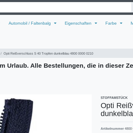
U
Automobil / Faltenbalg
Eigenschaften
Farbe
M
Opti Reißverschluss S 40 Tropfen dunkelblau 4800 0000 0210
m Urlaub. Alle Bestellungen, die in dieser Ze
STOFFAMSTÜCK
Opti Reiß
dunkelbl
Artikelnummer
4800 