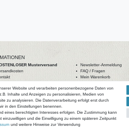
MATIONEN
OSTENLOSER Musterversand
Newsletter-Anmeldung
ersandkosten
FAQ / Fragen
ontakt
Mein Warenkorb
derrufsrecht
Mein Merkzettel
unserer Website und verarbeiten personenbezogene Daten von
GB
Mein Konto
.B. Inhalte und Anzeigen zu personalisieren, Medien von
atenschutz
ite zu analysieren. Die Datenverarbeitung erfolgt erst durch
mpressum
 wir in den Einstellungen benennen.
nd eines berechtigten Interesses erfolgen. Die Zustimmung kann
ag widerrufen
t einzuwilligen und die Einwilligung zu einem späteren Zeitpunkt
essum
und weitere Hinweise zur Verwendung