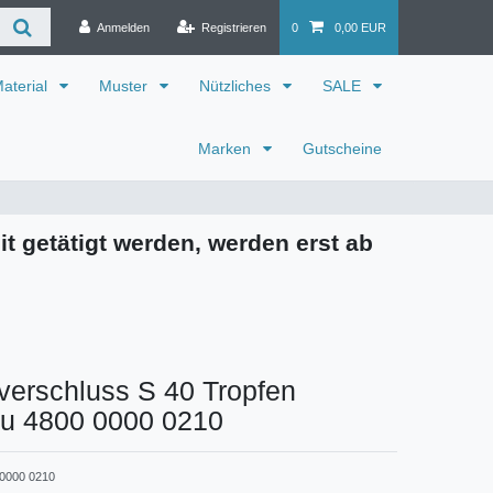
Anmelden
Registrieren
0
0,00 EUR
aterial
Muster
Nützliches
SALE
Marken
Gutscheine
it getätigt werden, werden erst ab
verschluss S 40 Tropfen
au 4800 0000 0210
0000 0210