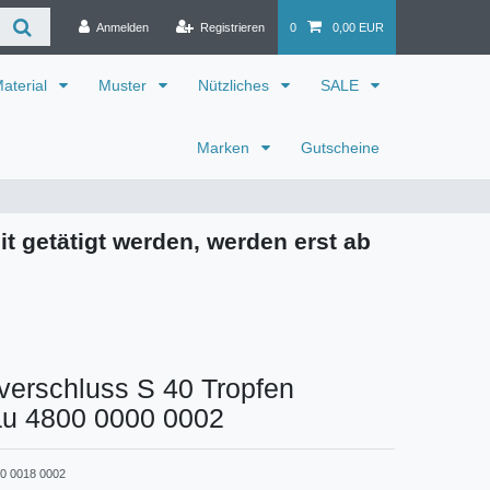
Anmelden
Registrieren
0
0,00 EUR
aterial
Muster
Nützliches
SALE
Marken
Gutscheine
it getätigt werden, werden erst ab
verschluss S 40 Tropfen
au 4800 0000 0002
0 0018 0002