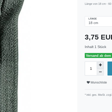
Länge von 18 cm - 60
LÄNGE
3,75 E
Inhalt
1
Stück
Versand ab dem 3
Wunschliste
* inkl. ges. MwSt. zzgl.