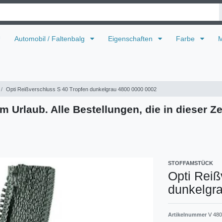
U
Automobil / Faltenbalg
Eigenschaften
Farbe
M
Opti Reißverschluss S 40 Tropfen dunkelgrau 4800 0000 0002
m Urlaub. Alle Bestellungen, die in dieser Ze
STOFFAMSTÜCK
Opti Reiß
dunkelgr
Artikelnummer
V 480