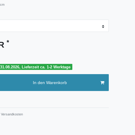
 cm
*
UR
1.08.2026, Lieferzeit ca. 1-2 Werktage
In den Warenkorb
Versandkosten