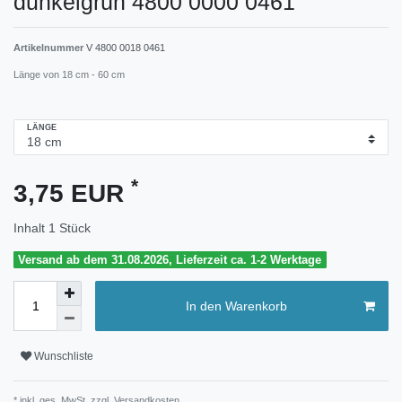
dunkelgrün 4800 0000 0461
Artikelnummer
V 4800 0018 0461
Länge von 18 cm - 60 cm
LÄNGE
*
3,75 EUR
Inhalt
1
Stück
Versand ab dem 31.08.2026, Lieferzeit ca. 1-2 Werktage
In den Warenkorb
Wunschliste
* inkl. ges. MwSt. zzgl.
Versandkosten