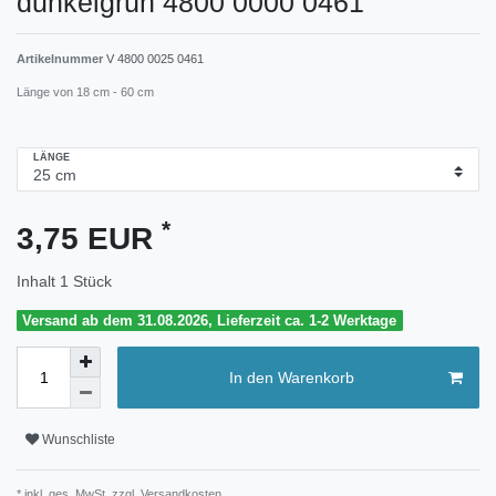
dunkelgrün 4800 0000 0461
Artikelnummer
V 4800 0025 0461
Länge von 18 cm - 60 cm
LÄNGE
*
3,75 EUR
Inhalt
1
Stück
Versand ab dem 31.08.2026, Lieferzeit ca. 1-2 Werktage
In den Warenkorb
Wunschliste
* inkl. ges. MwSt. zzgl.
Versandkosten