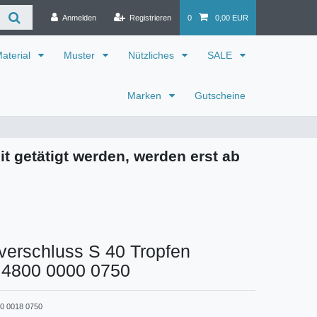
Anmelden
Registrieren
0
0,00 EUR
aterial
Muster
Nützliches
SALE
Marken
Gutscheine
it getätigt werden, werden erst ab
verschluss S 40 Tropfen
t 4800 0000 0750
0 0018 0750