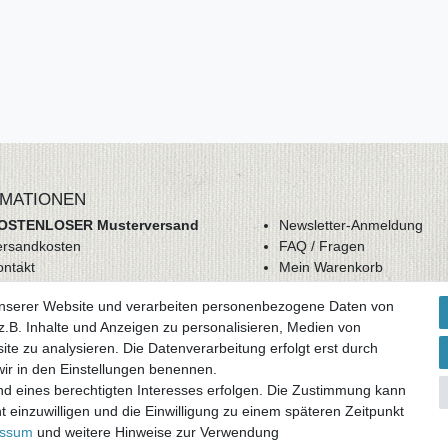
MATIONEN
OSTENLOSER Musterversand
Newsletter-Anmeldung
ersandkosten
FAQ / Fragen
ontakt
Mein Warenkorb
derrufsrecht
Mein Merkzettel
unserer Website und verarbeiten personenbezogene Daten von
GB
Mein Konto
.B. Inhalte und Anzeigen zu personalisieren, Medien von
atenschutz
ite zu analysieren. Die Datenverarbeitung erfolgt erst durch
mpressum
 wir in den Einstellungen benennen.
nd eines berechtigten Interesses erfolgen. Die Zustimmung kann
ag widerrufen
t einzuwilligen und die Einwilligung zu einem späteren Zeitpunkt
essum
und weitere Hinweise zur Verwendung