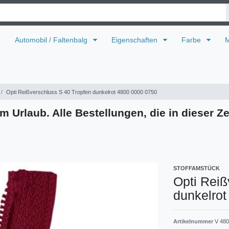
U
Automobil / Faltenbalg
Eigenschaften
Farbe
M
Opti Reißverschluss S 40 Tropfen dunkelrot 4800 0000 0750
m Urlaub. Alle Bestellungen, die in dieser Ze
STOFFAMSTÜCK
Opti Reiß
dunkelro
Artikelnummer
V 480