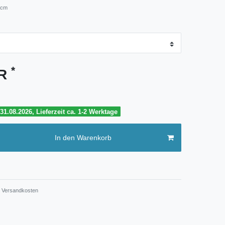
 cm
*
UR
1.08.2026, Lieferzeit ca. 1-2 Werktage
In den Warenkorb
Versandkosten