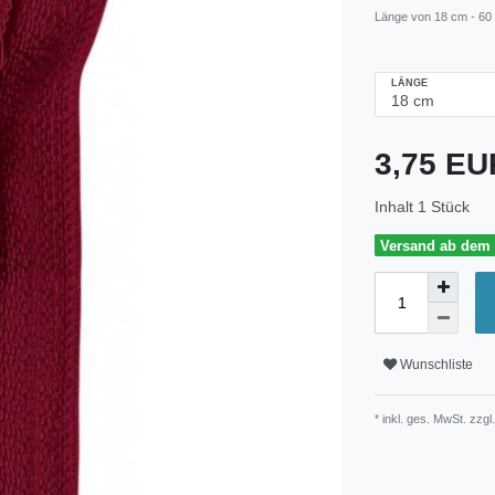
Länge von 18 cm - 60
LÄNGE
3,75 E
Inhalt
1
Stück
Versand ab dem 3
Wunschliste
* inkl. ges. MwSt. zzgl.