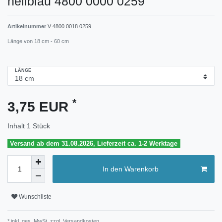
hellblau 4800 0000 0259
Artikelnummer
V 4800 0018 0259
Länge von 18 cm - 60 cm
LÄNGE
*
3,75 EUR
Inhalt
1
Stück
Versand ab dem 31.08.2026, Lieferzeit ca. 1-2 Werktage
In den Warenkorb
Wunschliste
* inkl. ges. MwSt. zzgl.
Versandkosten