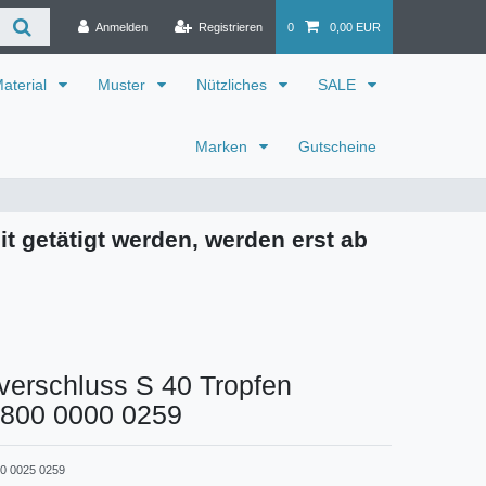
Anmelden
Registrieren
0
0,00 EUR
aterial
Muster
Nützliches
SALE
Marken
Gutscheine
it getätigt werden, werden erst ab
verschluss S 40 Tropfen
4800 0000 0259
0 0025 0259