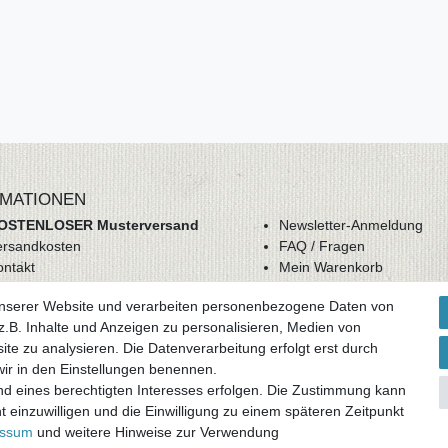
MATIONEN
OSTENLOSER Musterversand
Newsletter-Anmeldung
ersandkosten
FAQ / Fragen
ontakt
Mein Warenkorb
derrufsrecht
Mein Merkzettel
unserer Website und verarbeiten personenbezogene Daten von
GB
Mein Konto
.B. Inhalte und Anzeigen zu personalisieren, Medien von
atenschutz
ite zu analysieren. Die Datenverarbeitung erfolgt erst durch
mpressum
 wir in den Einstellungen benennen.
nd eines berechtigten Interesses erfolgen. Die Zustimmung kann
ag widerrufen
t einzuwilligen und die Einwilligung zu einem späteren Zeitpunkt
essum
und weitere Hinweise zur Verwendung