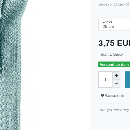
Länge von 18 cm - 60
LÄNGE
3,75 E
Inhalt
1
Stück
Versand ab dem 3
Wunschliste
* inkl. ges. MwSt. zzgl.