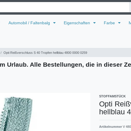
U
Automobil / Faltenbalg
Eigenschaften
Farbe
M
Opti Reißverschluss S 40 Tropfen hellblau 4800 0000 0259
m Urlaub. Alle Bestellungen, die in dieser Ze
STOFFAMSTÜCK
Opti Reiß
hellblau 
Artikelnummer
V 480