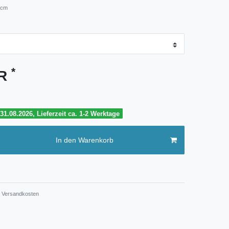
 cm
*
UR
1.08.2026, Lieferzeit ca. 1-2 Werktage
In den Warenkorb
Versandkosten