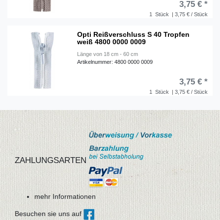
3,75 € *
1
Stück
| 3,75 € / Stück
Opti Reißverschluss S 40 Tropfen
weiß 4800 0000 0009
Länge von 18 cm - 60 cm
Artikelnummer: 4800 0000 0009
3,75 € *
1
Stück
| 3,75 € / Stück
ZAHLUNGSARTEN
mehr Informationen
Besuchen sie uns auf