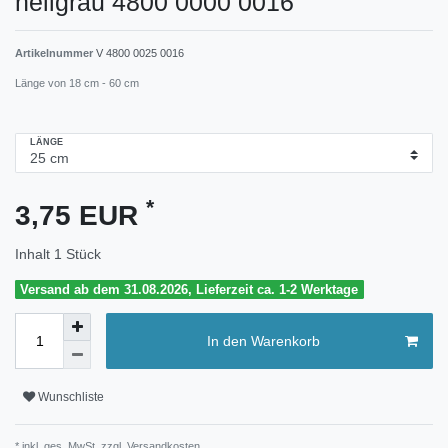
hellgrau 4800 0000 0016
Artikelnummer
V 4800 0025 0016
Länge von 18 cm - 60 cm
LÄNGE
*
3,75 EUR
Inhalt
1
Stück
Versand ab dem 31.08.2026, Lieferzeit ca. 1-2 Werktage
In den Warenkorb
Wunschliste
* inkl. ges. MwSt. zzgl.
Versandkosten