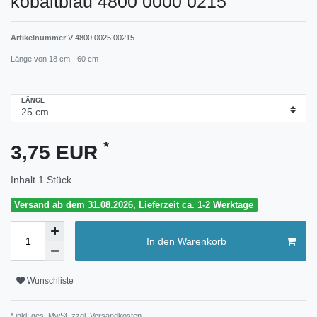
kobaltblau 4800 0000 0215
Artikelnummer
V 4800 0025 00215
Länge von 18 cm - 60 cm
LÄNGE
*
3,75 EUR
Inhalt
1
Stück
Versand ab dem 31.08.2026, Lieferzeit ca. 1-2 Werktage
In den Warenkorb
Wunschliste
* inkl. ges. MwSt. zzgl.
Versandkosten