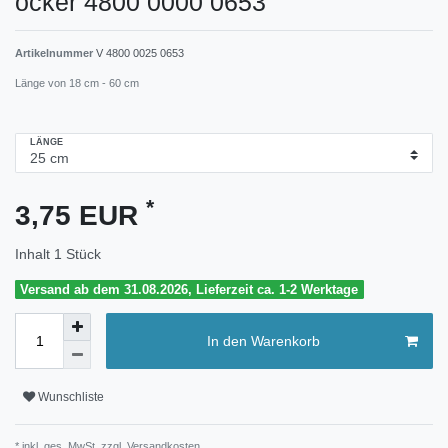
ocker 4800 0000 0653
Artikelnummer
V 4800 0025 0653
Länge von 18 cm - 60 cm
LÄNGE
*
3,75 EUR
Inhalt
1
Stück
Versand ab dem 31.08.2026, Lieferzeit ca. 1-2 Werktage
In den Warenkorb
Wunschliste
* inkl. ges. MwSt. zzgl.
Versandkosten