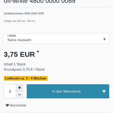
off-white 4800 0000 0089
Artikelnummer
4800 0000 0089
Länge von 18 cm - 60 cm
LÄNGE
*
3,75 EUR
Inhalt
1
Stück
Grundpreis
3,75 € / Stück
Lieferzeit ca. 3 - 4 Wochen
In den Warenkorb
Wunschliste