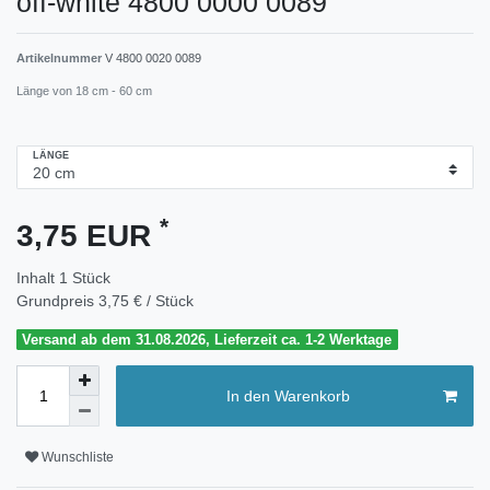
off-white 4800 0000 0089
Artikelnummer
V 4800 0020 0089
Länge von 18 cm - 60 cm
LÄNGE
*
3,75 EUR
Inhalt
1
Stück
Grundpreis
3,75 € / Stück
Versand ab dem 31.08.2026, Lieferzeit ca. 1-2 Werktage
In den Warenkorb
Wunschliste