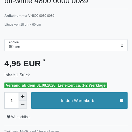
off-white 4800 0000 0089
Artikelnummer
V 4800 0060 0089
Länge von 18 cm - 60 cm
LÄNGE
*
4,95 EUR
Inhalt
1
Stück
Versand ab dem 31.08.2026, Lieferzeit ca. 1-2 Werktage
In den Warenkorb
Wunschliste
* inkl. ges. MwSt. zzgl.
Versandkosten