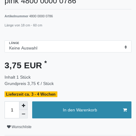
pink 4800 0000 0786
Artikelnummer
4800 0000 0786
Länge von 18 cm - 60 cm
LÄNGE
*
3,75 EUR
Inhalt
1
Stück
Grundpreis
3,75 € / Stück
Lieferzeit ca. 3 - 4 Wochen
In den Warenkorb
Wunschliste