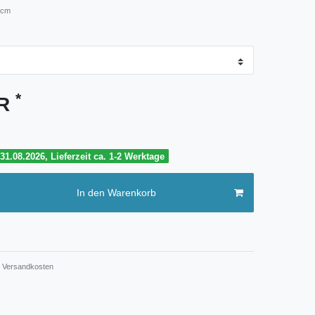
 cm
*
UR
1.08.2026, Lieferzeit ca. 1-2 Werktage
In den Warenkorb
Versandkosten