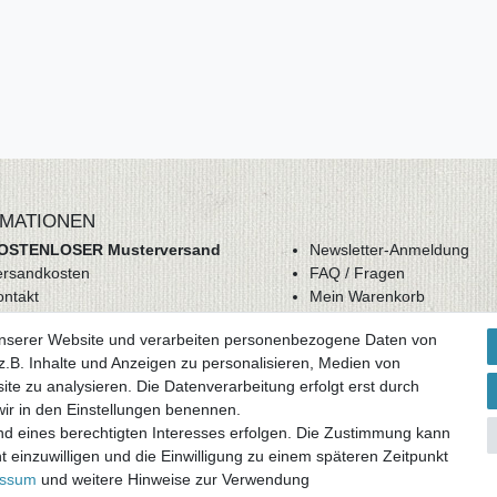
MATIONEN
OSTENLOSER Musterversand
Newsletter-Anmeldung
ersandkosten
FAQ / Fragen
ontakt
Mein Warenkorb
derrufsrecht
Mein Merkzettel
unserer Website und verarbeiten personenbezogene Daten von
GB
Mein Konto
.B. Inhalte und Anzeigen zu personalisieren, Medien von
atenschutz
ite zu analysieren. Die Datenverarbeitung erfolgt erst durch
mpressum
 wir in den Einstellungen benennen.
nd eines berechtigten Interesses erfolgen. Die Zustimmung kann
ag widerrufen
t einzuwilligen und die Einwilligung zu einem späteren Zeitpunkt
essum
und weitere Hinweise zur Verwendung