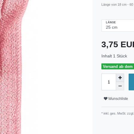
Länge von 18 cm - 60
LÄNGE
3,75 E
Inhalt
1
Stück
Versand ab dem 3
Wunschliste
* inkl. ges. MwSt. zzgl.