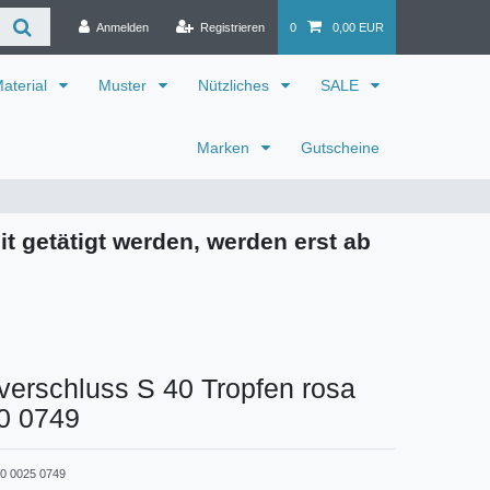
Anmelden
Registrieren
0
0,00 EUR
aterial
Muster
Nützliches
SALE
Marken
Gutscheine
it getätigt werden, werden erst ab
verschluss S 40 Tropfen rosa
0 0749
0 0025 0749