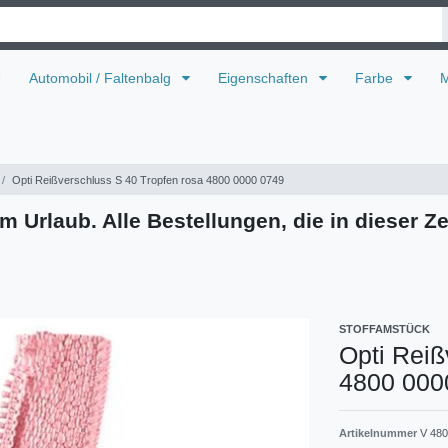
U
Automobil / Faltenbalg
Eigenschaften
Farbe
M
Opti Reißverschluss S 40 Tropfen rosa 4800 0000 0749
m Urlaub. Alle Bestellungen, die in dieser Ze
STOFFAMSTÜCK
Opti Reiß
4800 000
Artikelnummer
V 480