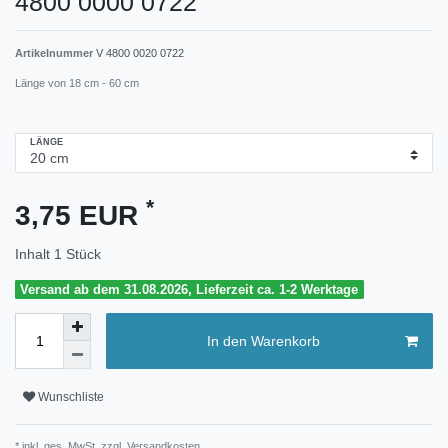
4800 0000 0722
Artikelnummer
V 4800 0020 0722
Länge von 18 cm - 60 cm
LÄNGE
*
3,75 EUR
Inhalt
1
Stück
Versand ab dem 31.08.2026, Lieferzeit ca. 1-2 Werktage
In den Warenkorb
Wunschliste
* inkl. ges. MwSt. zzgl.
Versandkosten