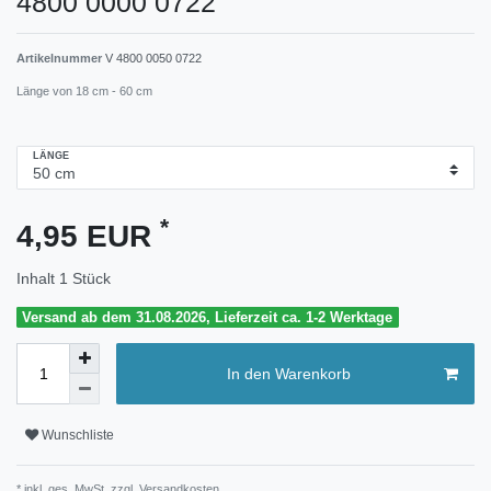
4800 0000 0722
Artikelnummer
V 4800 0050 0722
Länge von 18 cm - 60 cm
LÄNGE
*
4,95 EUR
Inhalt
1
Stück
Versand ab dem 31.08.2026, Lieferzeit ca. 1-2 Werktage
In den Warenkorb
Wunschliste
* inkl. ges. MwSt. zzgl.
Versandkosten