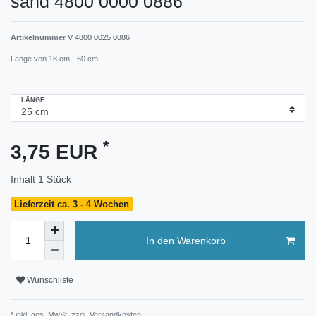
sand 4800 0000 0886
Artikelnummer
V 4800 0025 0886
Länge von 18 cm - 60 cm
LÄNGE
*
3,75 EUR
Inhalt
1
Stück
Lieferzeit ca. 3 - 4 Wochen
In den Warenkorb
Wunschliste
* inkl. ges. MwSt. zzgl.
Versandkosten