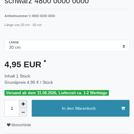
schwarz 4800 0000 0000
Artikelnummer
V 4800 0030 0000
Länge von 20 cm - 60 cm
LÄNGE
*
4,95 EUR
Inhalt
1
Stück
Grundpreis
4,95 € / Stück
Versand ab dem 31.08.2026, Lieferzeit ca. 1-2 Werktage
In den Warenkorb
Wunschliste