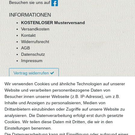
Besuchen sie uns auf
INFORMATIONEN
KOSTENLOSER Musterversand
Versandkosten
Kontakt
Widerrufsrecht
AGB
Datenschutz
Impressum
Vertrag widerrufen
Wir verwenden Cookies und ähnliche Technologien auf unserer
Website und verarbeiten personenbezogene Daten von
Newsletter-Anmeldung
Besucher:innen unserer Webseite (z.B. IP-Adresse), um z.B.
FAQ / Fragen
Inhalte und Anzeigen zu personalisieren, Medien von
Mein Warenkorb
Drittanbietern einzubinden oder Zugriffe auf unsere Website zu
Mein Merkzettel
analysieren. Die Datenverarbeitung erfolgt erst durch gesetzte
Mein Konto
Cookies. Wir teilen diese Daten mit Dritten, die wir in den
Einstellungen benennen.
UNSER LADENGESCHÄFT
Die Datenverarbeitung kann mit Einwilligung oder aufgrund eines