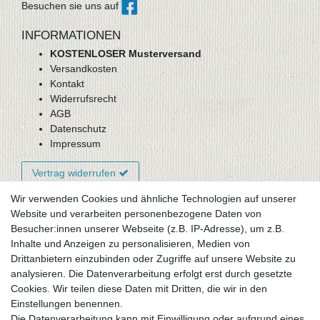
Besuchen sie uns auf
INFORMATIONEN
KOSTENLOSER Musterversand
Versandkosten
Kontakt
Widerrufsrecht
AGB
Datenschutz
Impressum
Vertrag widerrufen
Wir verwenden Cookies und ähnliche Technologien auf unserer
Website und verarbeiten personenbezogene Daten von
Newsletter-Anmeldung
Besucher:innen unserer Webseite (z.B. IP-Adresse), um z.B.
FAQ / Fragen
Inhalte und Anzeigen zu personalisieren, Medien von
Mein Warenkorb
Drittanbietern einzubinden oder Zugriffe auf unsere Website zu
Mein Merkzettel
analysieren. Die Datenverarbeitung erfolgt erst durch gesetzte
Mein Konto
Cookies. Wir teilen diese Daten mit Dritten, die wir in den
Einstellungen benennen.
UNSER LADENGESCHÄFT
Die Datenverarbeitung kann mit Einwilligung oder aufgrund eines