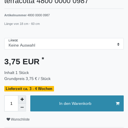
terracotta 4800 0000 0987
Artikelnummer
4800 0000 0987
Länge von 18 cm - 60 cm
LÄNGE
*
3,75 EUR
Inhalt
1
Stück
Grundpreis
3,75 € / Stück
Lieferzeit ca. 3 - 4 Wochen
In den Warenkorb
Wunschliste